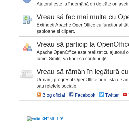
Ajutorul este la îndemână ori de câte ori aveț
Vreau să fac mai multe cu Op
Extindeți Apache OpenOffice cu funcționalităț
șabloane și clipart.
Vreau să particip la OpenOffic
Apache OpenOffice este realizat cu ajutorul o
lume. Simțiți-vă liber să contribuiți!
Vreau să rămân în legătură c
Urmăriți progresul OpenOffice prin lista de an
sau rețelele sociale.
Blog oficial
Facebook
Twitter